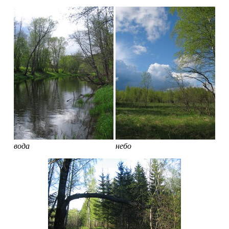
вода
небо