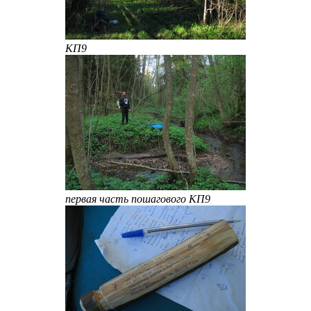
КП9
первая часть пошагового КП9