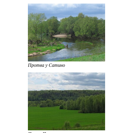
Протва у Сатино