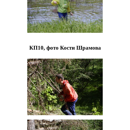
КП10, фото Кости Шрамова