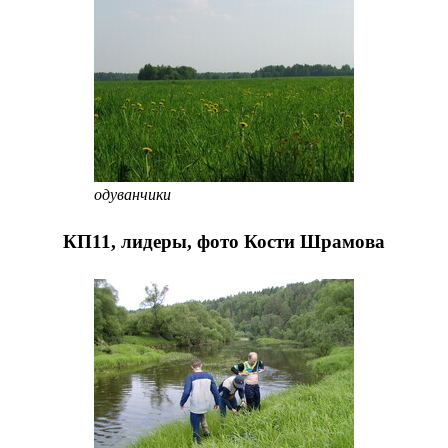
одуванчики
КП11, лидеры, фото Кости Шрамова