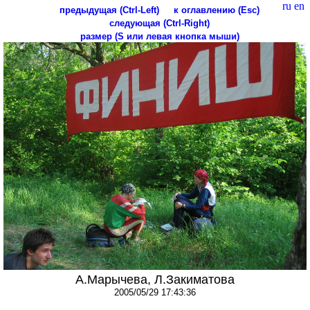
ru
en
предыдущая (Ctrl-Left)
к оглавлению (Esc)
следующая (Ctrl-Right)
размер (S или левая кнопка мыши)
А.Марычева, Л.Закиматова
2005/05/29 17:43:36