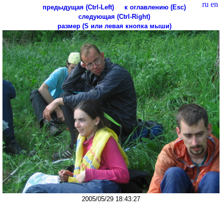
ru
en
предыдущая (Ctrl-Left)
к оглавлению (Esc)
следующая (Ctrl-Right)
размер (S или левая кнопка мыши)
2005/05/29 18:43:27