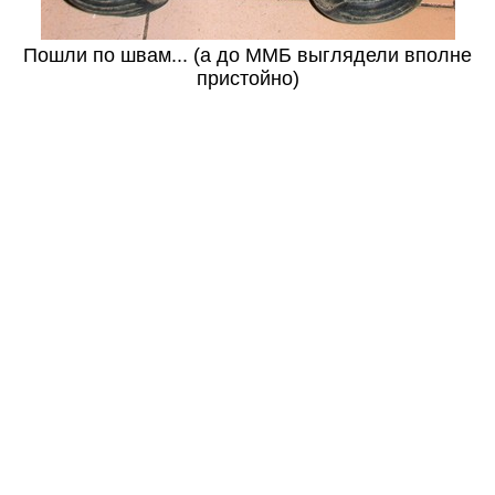
Пошли по швам... (а до ММБ выглядели вполне
пристойно)