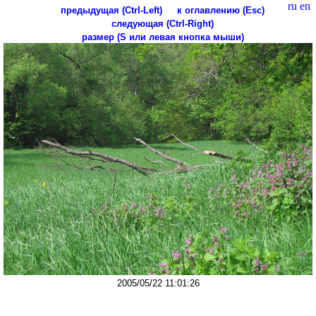
ru
en
предыдущая (Ctrl-Left)
к оглавлению (Esc)
следующая (Ctrl-Right)
размер (S или левая кнопка мыши)
2005/05/22 11:01:26