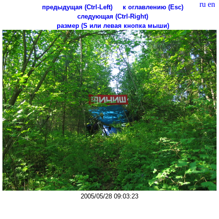
ru
en
предыдущая (Ctrl-Left)
к оглавлению (Esc)
следующая (Ctrl-Right)
размер (S или левая кнопка мыши)
2005/05/28 09:03:23