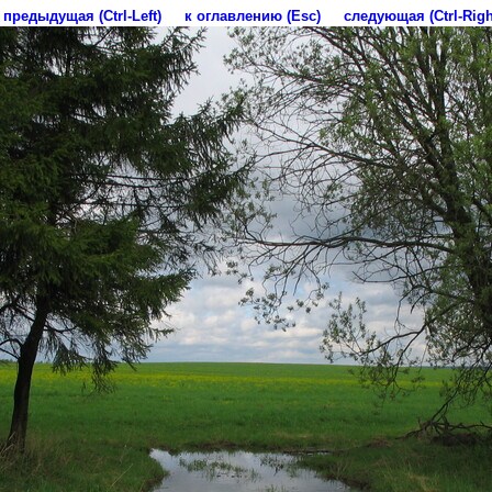
предыдущая (Ctrl-Left)
к оглавлению (Esc)
следующая (Ctrl-Righ