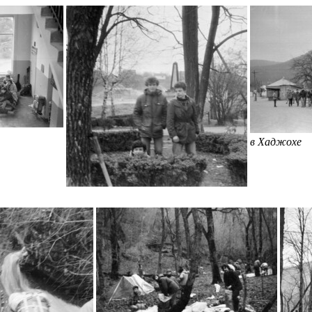
в Хаджохе