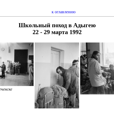
к оглавлению
Школьный поход в Адыгею
22 - 29 марта 1992
еченске