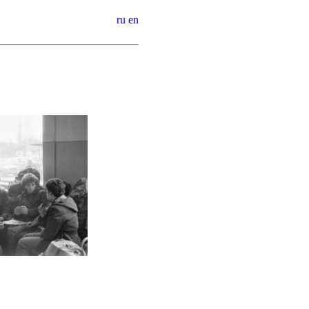
ru
en