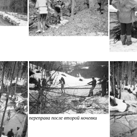
переправа после второй ночевки