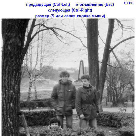
ru
en
предыдущая (Ctrl-Left)
к оглавлению (Esc)
следующая (Ctrl-Right)
размер (S или левая кнопка мыши)