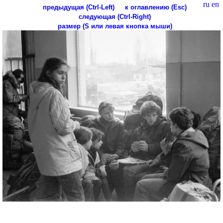
ru
en
предыдущая (Ctrl-Left)
к оглавлению (Esc)
следующая (Ctrl-Right)
размер (S или левая кнопка мыши)