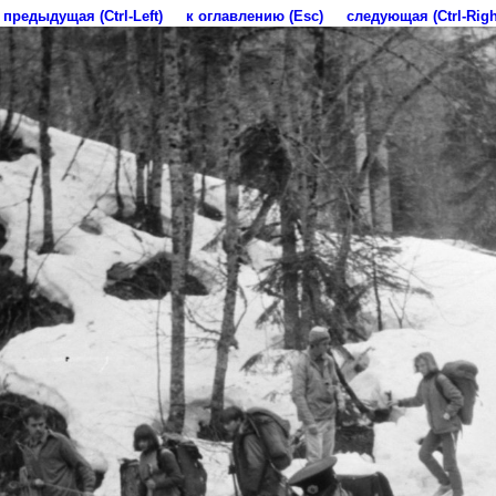
предыдущая (Ctrl-Left)
к оглавлению (Esc)
следующая (Ctrl-Righ