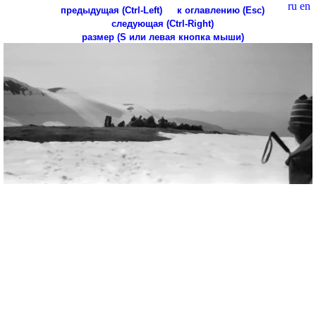
ru
en
предыдущая (Ctrl-Left)
к оглавлению (Esc)
следующая (Ctrl-Right)
размер (S или левая кнопка мыши)