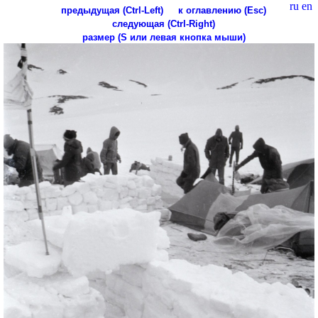
ru
en
предыдущая (Ctrl-Left)
к оглавлению (Esc)
следующая (Ctrl-Right)
размер (S или левая кнопка мыши)