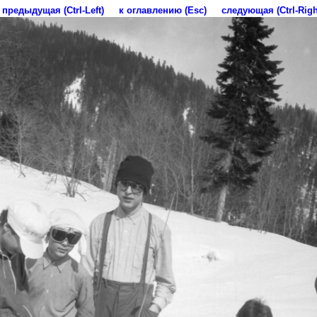
предыдущая (Ctrl-Left)
к оглавлению (Esc)
следующая (Ctrl-Righ