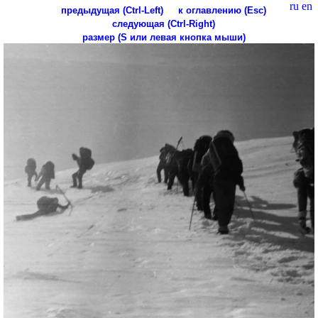
ru
en
предыдущая (Ctrl-Left)
к оглавлению (Esc)
следующая (Ctrl-Right)
размер (S или левая кнопка мыши)