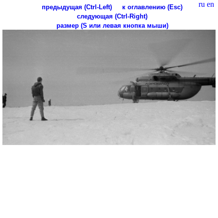
ru
en
предыдущая (Ctrl-Left)
к оглавлению (Esc)
следующая (Ctrl-Right)
размер (S или левая кнопка мыши)