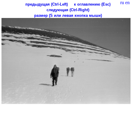
ru
en
предыдущая (Ctrl-Left)
к оглавлению (Esc)
следующая (Ctrl-Right)
размер (S или левая кнопка мыши)