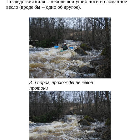
Последствия киля -- небольшой ушиб ноги и сломанное
весло (вроде бы -- одно об другое).
3-й порог, прохождение левой
протоки