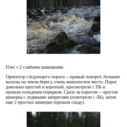
Плес с 2 слабыми шиверками.
Ориентир следующего порога -- правый поворот, большие
валуны на левом берегу, очень живописное место. Порог
довольно простой и короткий, просмотрели с ПБ и
прошли походным порядком. Сразу за порогом -- простая
шиверка с ледяными заберегами (осмотрели с ЛБ), затем
еще 2 простых шиверки (прошли сходу).