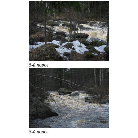
5-й порог
5-й порог