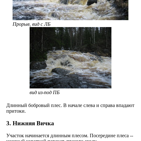
Прорыв, вид с ЛБ
вид из-под ПБ
Длинный бобровый плес. В начале слева и справа впадают
притоки.
3. Нижняя Вичка
Участок начинается длинным плесом. Посередине плеса --