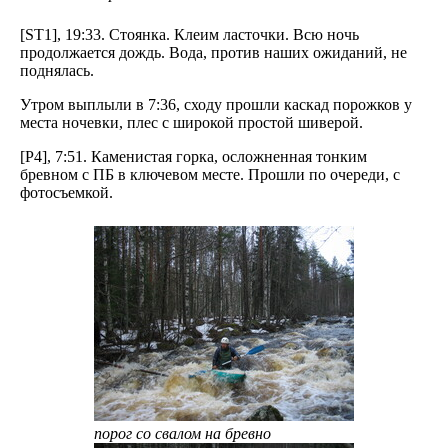
[ST1], 19:33. Стоянка. Клеим ласточки. Всю ночь
продолжается дождь. Вода, против наших ожиданий, не
поднялась.
Утром выплыли в 7:36, сходу прошли каскад порожков у
места ночевки, плес с широкой простой шиверой.
[P4], 7:51. Каменистая горка, осложненная тонким
бревном с ПБ в ключевом месте. Прошли по очереди, с
фотосъемкой.
порог со свалом на бревно