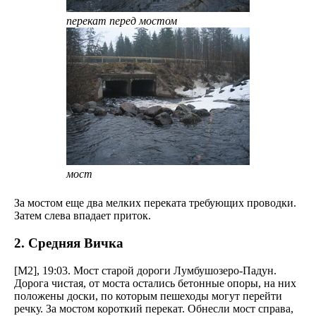
перекат перед мостом
мост
За мостом еще два мелких переката требующих проводки.
Затем слева впадает приток.
2. Средняя Вичка
[M2], 19:03. Мост старой дороги Лумбушозеро-Падун.
Дорога чистая, от моста остались бетонные опоры, на них
положены доски, по которым пешеходы могут перейти
речку. За мостом короткий перекат. Обнесли мост справа,