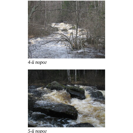
4-й порог
5-й порог