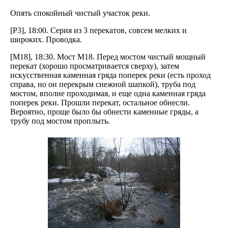
Опять спокойный чистый участок реки.
[P3], 18:00. Серия из 3 перекатов, совсем мелких и
широких. Проводка.
[M18], 18:30. Мост М18. Перед мостом чистый мощный
перекат (хорошо просматривается сверху), затем
искусственная каменная гряда поперек реки (есть проход
справа, но он перекрым снежной шапкой), труба под
мостом, вполне проходимая, и еще одна каменная гряда
поперек реки. Прошли перекат, остальное обнесли.
Вероятно, проще было бы обнести каменные гряды, а
трубу под мостом проплыть.