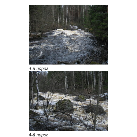
4-й порог
4-й порог