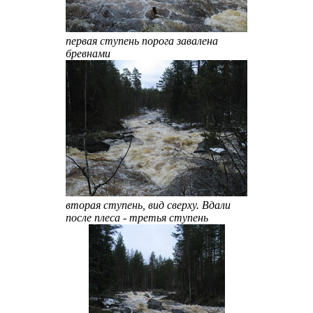
первая ступень порога завалена
бревнами
вторая ступень, вид сверху. Вдали
после плеса - третья ступень