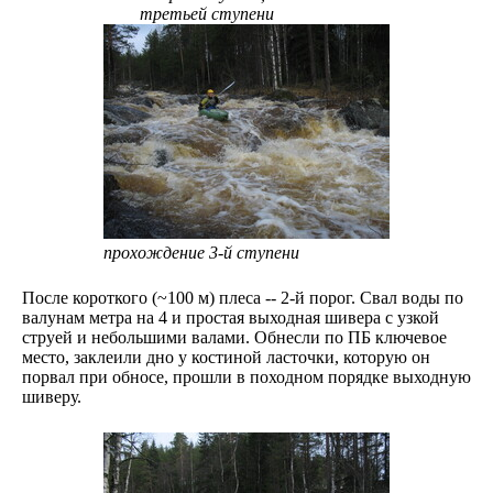
третьей ступени
прохождение 3-й ступени
После короткого (~100 м) плеса -- 2-й порог. Свал воды по
валунам метра на 4 и простая выходная шивера с узкой
струей и небольшими валами. Обнесли по ПБ ключевое
место, заклеили дно у костиной ласточки, которую он
порвал при обносе, прошли в походном порядке выходную
шиверу.