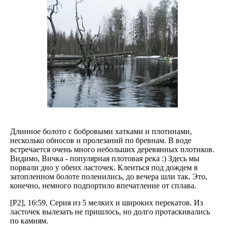
Длинное болото с бобровыми хатками и плотинами,
несколько обносов и пролезаний по бревнам. В воде
встречается очень много небольших деревянных плотиков.
Видимо, Вичка - популярная плотовая река :) Здесь мы
порвали дно у обеих ласточек. Клеиться под дождем в
затопленном болоте поленились, до вечера шли так. Это,
конечно, немного подпортило впечатление от сплава.
[P2], 16:59. Серия из 5 мелких и широких перекатов. Из
ласточек вылезать не пришлось, но долго протаскивались
по камням.