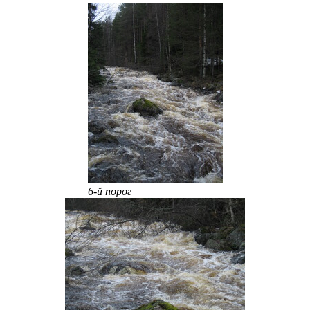
6-й порог