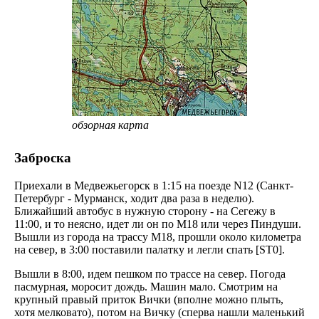
обзорная карта
Заброска
Приехали в Медвежьегорск в 1:15 на поезде N12 (Санкт-
Петербург - Мурманск, ходит два раза в неделю).
Ближайший автобус в нужную сторону - на Сегежу в
11:00, и то неясно, идет ли он по М18 или через Пиндуши.
Вышли из города на трассу М18, прошли около километра
на север, в 3:00 поставили палатку и легли спать [ST0].
Вышли в 8:00, идем пешком по трассе на север. Погода
пасмурная, моросит дождь. Машин мало. Смотрим на
крупный правый приток Вички (вполне можно плыть,
хотя мелковато), потом на Вичку (сперва нашли маленький