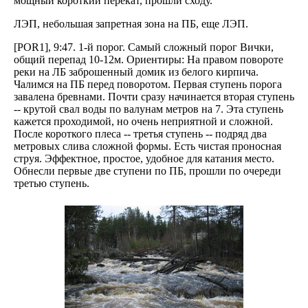
мощный короткий перекат, прошли сходу.
ЛЭП, небольшая запретная зона на ПБ, еще ЛЭП.
[POR1], 9:47. 1-й порог. Самый сложный порог Вички,
общий перепад 10-12м. Ориентиры: На правом повороте
реки на ЛБ заброшенный домик из белого кирпича.
Чалимся на ПБ перед поворотом. Первая ступень порога
завалена бревнами. Почти сразу начинается вторая ступень
-- крутой свал воды по валунам метров на 7. Эта ступень
кажется проходимой, но очень неприятной и сложной.
После короткого плеса -- третья ступень -- подряд два
метровых слива сложной формы. Есть чистая проносная
струя. Эффектное, простое, удобное для катания место.
Обнесли первые две ступени по ПБ, прошли по очереди
третью ступень.