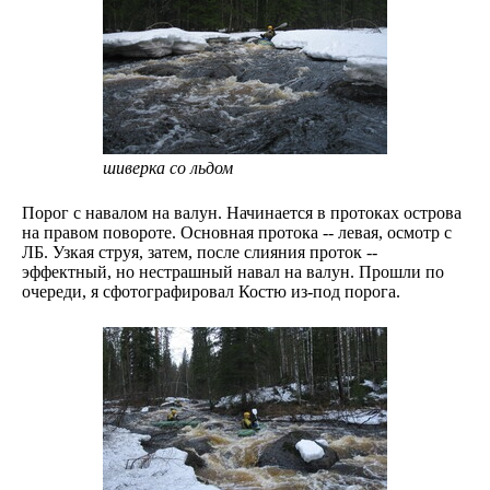
шиверка со льдом
Порог с навалом на валун. Начинается в протоках острова
на правом повороте. Основная протока -- левая, осмотр с
ЛБ. Узкая струя, затем, после слияния проток --
эффектный, но нестрашный навал на валун. Прошли по
очереди, я сфотографировал Костю из-под порога.