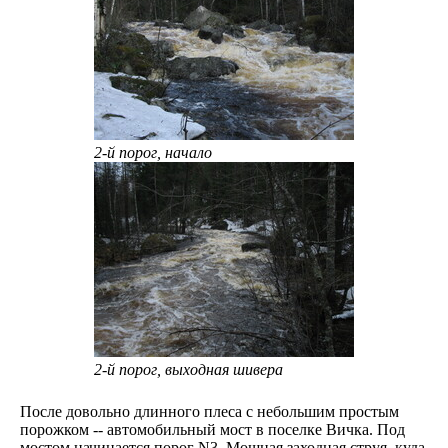
2-й порог, начало
2-й порог, выходная шивера
После довольно длинного плеса с небольшим простым
порожком -- автомобильный мост в поселке Вичка. Под
мостом начинается порог N3. Мощная заходная струя, куда