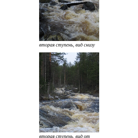
вторая ступень, вид снизу
вторая ступень, вид от