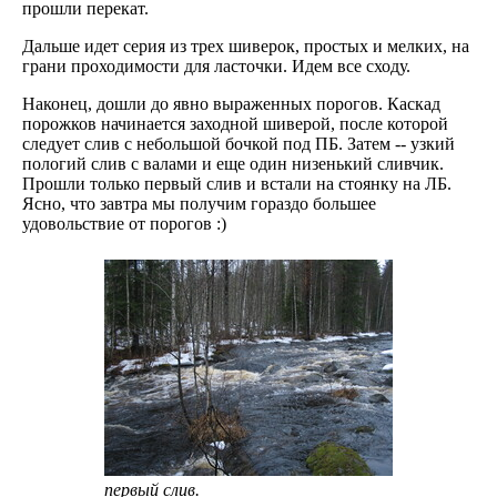
прошли перекат.
Дальше идет серия из трех шиверок, простых и мелких, на
грани проходимости для ласточки. Идем все сходу.
Наконец, дошли до явно выраженных порогов. Каскад
порожков начинается заходной шиверой, после которой
следует слив с небольшой бочкой под ПБ. Затем -- узкий
пологий слив с валами и еще один низенький сливчик.
Прошли только первый слив и встали на стоянку на ЛБ.
Ясно, что завтра мы получим гораздо большее
удовольствие от порогов :)
первый слив.