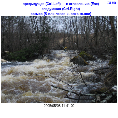
ru
en
предыдущая (Ctrl-Left)
к оглавлению (Esc)
следующая (Ctrl-Right)
размер (S или левая кнопка мыши)
2005/05/08 11:41:02