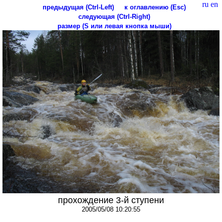
ru
en
предыдущая (Ctrl-Left)
к оглавлению (Esc)
следующая (Ctrl-Right)
размер (S или левая кнопка мыши)
прохождение 3-й ступени
2005/05/08 10:20:55