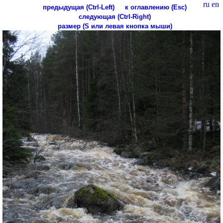
ru
en
предыдущая (Ctrl-Left)
к оглавлению (Esc)
следующая (Ctrl-Right)
размер (S или левая кнопка мыши)