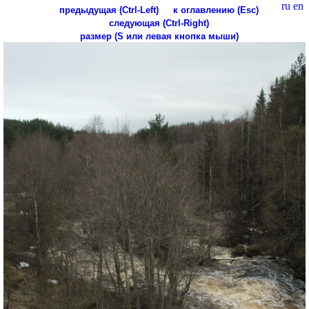
ru
en
предыдущая (Ctrl-Left)
к оглавлению (Esc)
следующая (Ctrl-Right)
размер (S или левая кнопка мыши)