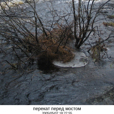
перекат перед мостом
2005/05/07 18:27:55