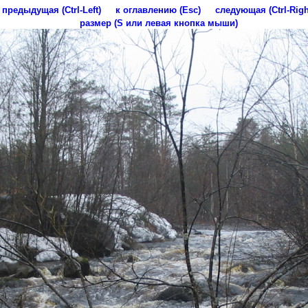
предыдущая (Ctrl-Left)
к оглавлению (Esc)
следующая (Ctrl-Righ
размер (S или левая кнопка мыши)