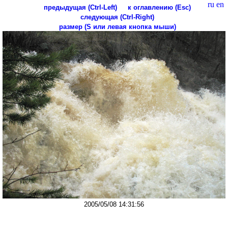
ru
en
предыдущая (Ctrl-Left)
к оглавлению (Esc)
следующая (Ctrl-Right)
размер (S или левая кнопка мыши)
2005/05/08 14:31:56