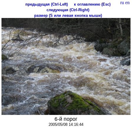
ru
en
предыдущая (Ctrl-Left)
к оглавлению (Esc)
следующая (Ctrl-Right)
размер (S или левая кнопка мыши)
6-й порог
2005/05/08 14:16:44