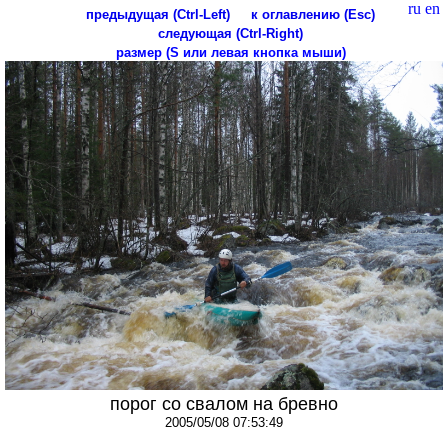
ru
en
предыдущая (Ctrl-Left)
к оглавлению (Esc)
следующая (Ctrl-Right)
размер (S или левая кнопка мыши)
порог со свалом на бревно
2005/05/08 07:53:49