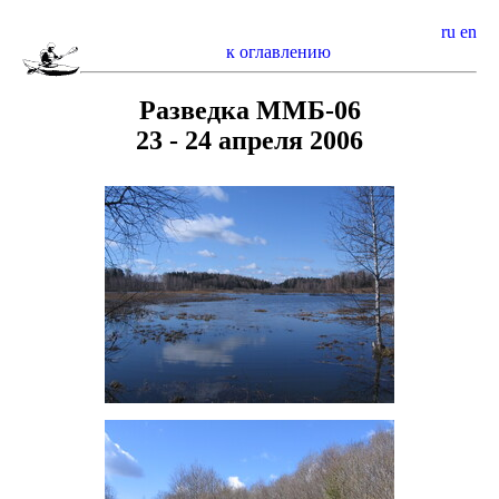
ru
en
к оглавлению
Разведка ММБ-06
23 - 24 апреля 2006