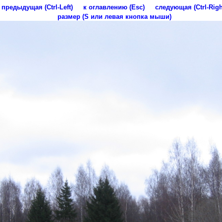
предыдущая (Ctrl-Left)
к оглавлению (Esc)
следующая (Ctrl-Righ
размер (S или левая кнопка мыши)