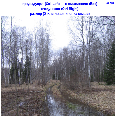
ru
en
предыдущая (Ctrl-Left)
к оглавлению (Esc)
следующая (Ctrl-Right)
размер (S или левая кнопка мыши)