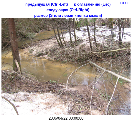
ru
en
предыдущая (Ctrl-Left)
к оглавлению (Esc)
следующая (Ctrl-Right)
размер (S или левая кнопка мыши)
2006/04/22 00:00:00