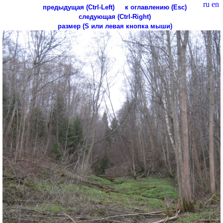
ru
en
предыдущая (Ctrl-Left)
к оглавлению (Esc)
следующая (Ctrl-Right)
размер (S или левая кнопка мыши)