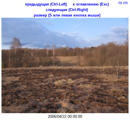
ru
en
предыдущая (Ctrl-Left)
к оглавлению (Esc)
следующая (Ctrl-Right)
размер (S или левая кнопка мыши)
2006/04/22 00:00:00