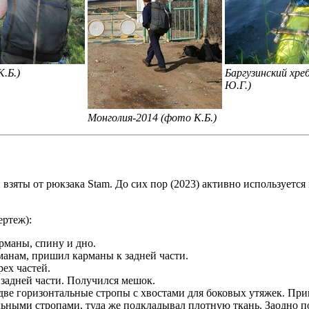
.Б.)
Баргузинский хре
Ю.Г.)
Монголия-2014 (фото К.Б.)
 взяты от рюкзака Stam. До сих пор (2023) активно используется
ертеж):
рманы, спину и дно.
анам, пришил карманы к задней части.
ех частей.
задней части. Получился мешок.
две горизонтальные стропы с хвостами для боковых утяжек. При
льными стропами, туда же подкладывал плотную ткань. Заодно п