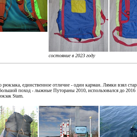
состояние в 2023 году
рюкзака, единственное отличие - один карман. Лямки взял стар
большой поход - лыжные Путораны 2010, использовался до 2016 г
юкзак Stam.