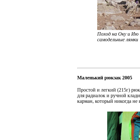
Поход на Оку и Ию 
самодельные лямки
Маленький рюкзак 2005
Простой и легкий (215г) рюк
для радиалок и ручной клад
карман, который никогда не 