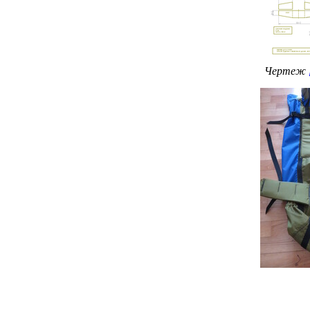
Чертеж