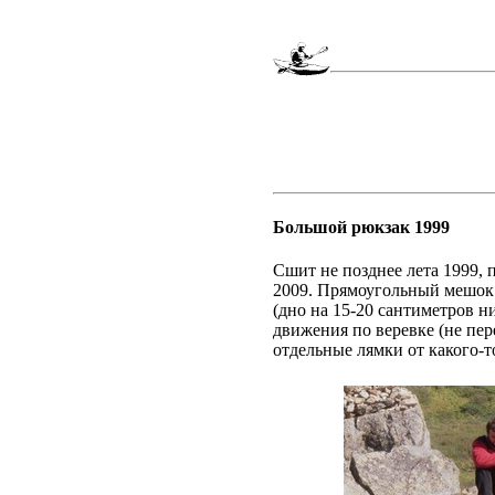
Большой рюкзак 1999
Сшит не позднее лета 1999,
2009. Прямоугольный мешок с
(дно на 15-20 сантиметров ни
движения по веревке (не пер
отдельные лямки от какого-