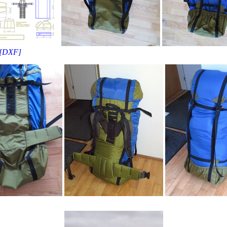
[DXF]