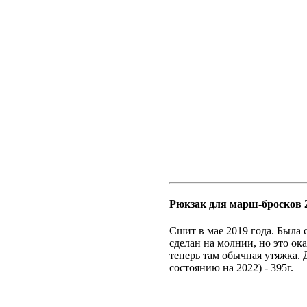
Рюкзак для марш-бросков 
Сшит в мае 2019 года. Была 
сделан на молнии, но это ок
теперь там обычная утяжка. 
состоянию на 2022) - 395г.