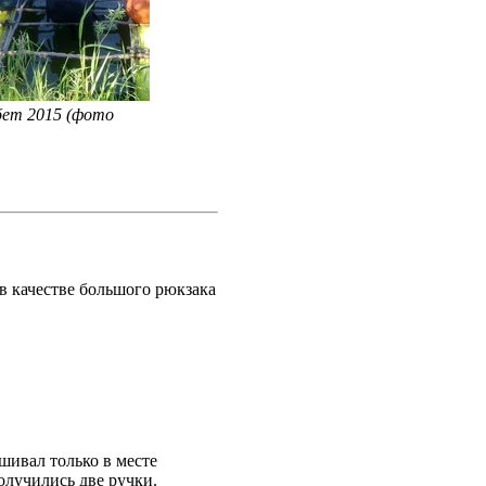
бет 2015 (фото
 в качестве большого рюкзака
шивал только в месте
олучились две ручки.