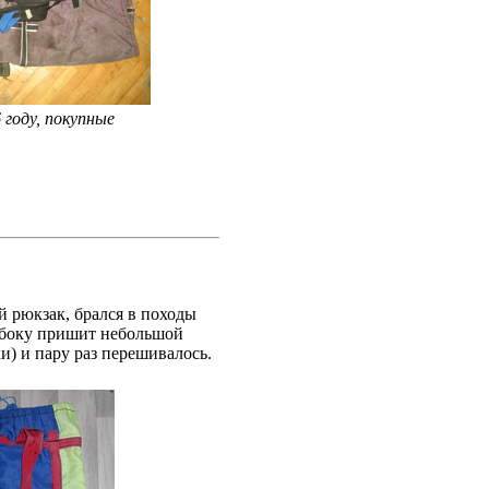
 году, покупные
й рюкзак, брался в походы
 Сбоку пришит небольшой
и) и пару раз перешивалось.