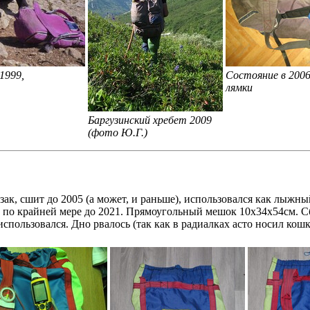
1999,
Состояние в 2006
лямки
Баргузинский хребет 2009
(фото Ю.Г.)
зак, сшит до 2005 (а может, и раньше), использовался как лыжны
и по крайней мере до 2021. Прямоугольный мешок 10х34х54см.
использовался. Дно рвалось (так как в радиалках асто носил кошк