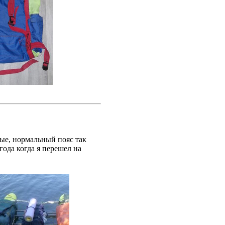
ые, нормальный пояс так
ода когда я перешел на