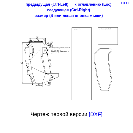
ru
en
предыдущая (Ctrl-Left)
к оглавлению (Esc)
следующая (Ctrl-Right)
размер (S или левая кнопка мыши)
Чертеж первой версии
[DXF]