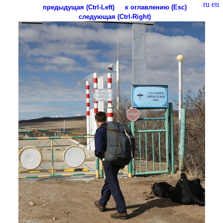
ru
en
предыдущая (Ctrl-Left)
к оглавлению (Esc)
следующая (Ctrl-Right)