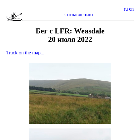
ru
en
к оглавлению
Бег с LFR: Weasdale
20 июля 2022
Track on the map...