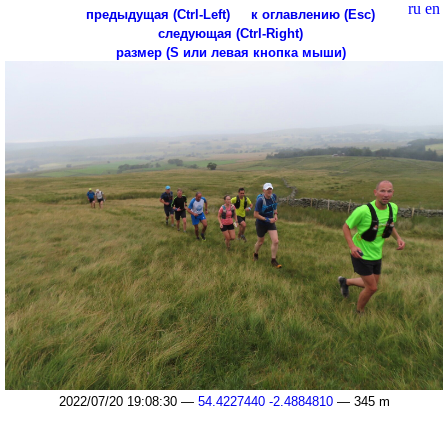
ru
en
предыдущая (Ctrl-Left)
к оглавлению (Esc)
следующая (Ctrl-Right)
размер (S или левая кнопка мыши)
2022/07/20 19:08:30 —
54.4227440 -2.4884810
— 345 m