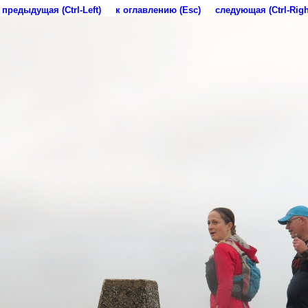
предыдущая (Ctrl-Left)
к оглавлению (Esc)
следующая (Ctrl-Righ