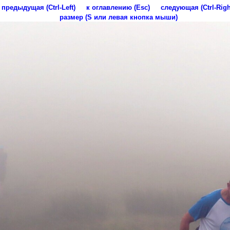
предыдущая (Ctrl-Left)
к оглавлению (Esc)
следующая (Ctrl-Righ
размер (S или левая кнопка мыши)