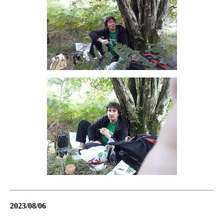
2023/08/06