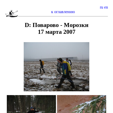
ru
en
к оглавлению
D: Поварово - Морозки
17 марта 2007