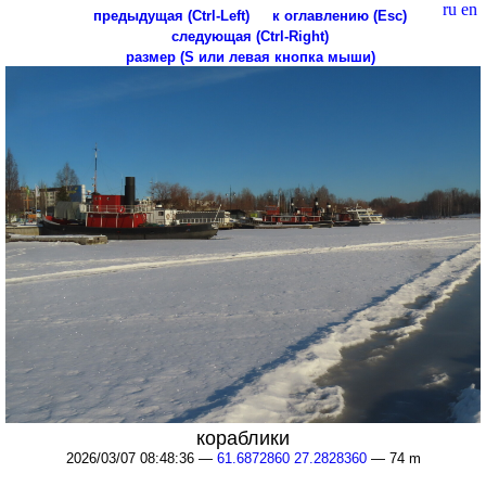
ru
en
предыдущая (Ctrl-Left)
к оглавлению (Esc)
следующая (Ctrl-Right)
размер (S или левая кнопка мыши)
кораблики
2026/03/07 08:48:36 —
61.6872860 27.2828360
— 74 m