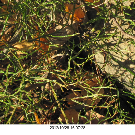
2012/10/28 16:07:28