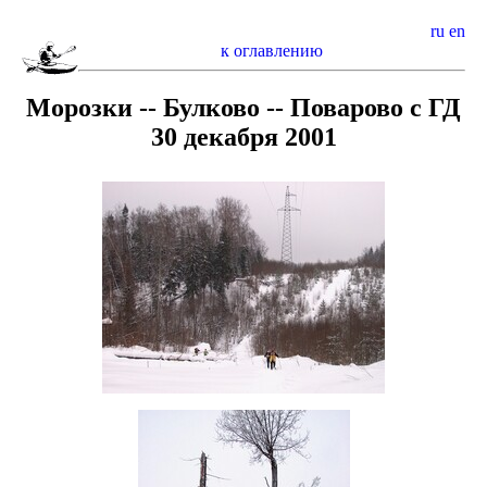
ru
en
к оглавлению
Морозки -- Булково -- Поварово с ГД
30 декабря 2001