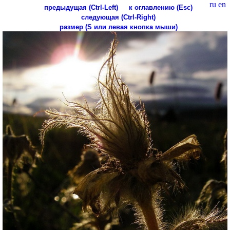
ru
en
предыдущая (Ctrl-Left)
к оглавлению (Esc)
следующая (Ctrl-Right)
размер (S или левая кнопка мыши)