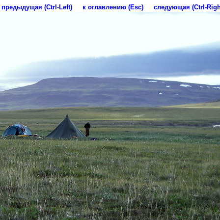
предыдущая (Ctrl-Left)
к оглавлению (Esc)
следующая (Ctrl-Righ