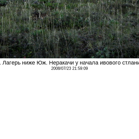
. Лагерь ниже Юж. Неракачи у начала ивового стлан
2008/07/23 21:59:09