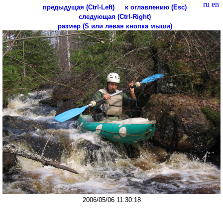
ru
en
предыдущая (Ctrl-Left)
к оглавлению (Esc)
следующая (Ctrl-Right)
размер (S или левая кнопка мыши)
2006/05/06 11:30:18