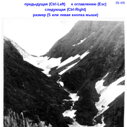
ru
en
предыдущая (Ctrl-Left)
к оглавлению (Esc)
следующая (Ctrl-Right)
размер (S или левая кнопка мыши)