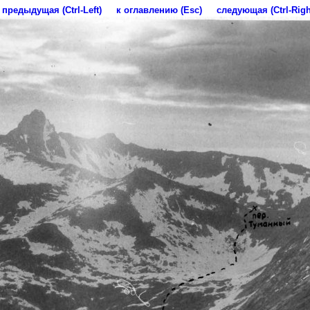
предыдущая (Ctrl-Left)
к оглавлению (Esc)
следующая (Ctrl-Righ