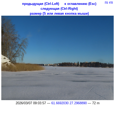
ru
en
предыдущая (Ctrl-Left)
к оглавлению (Esc)
следующая (Ctrl-Right)
размер (S или левая кнопка мыши)
2026/03/07 09:03:57 —
61.6692030 27.2968890
— 72 m